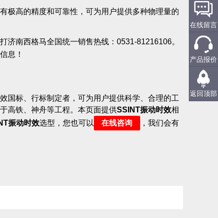
有极高的精度和可靠性，可为用户提供多种物理量的
在线留言
南西格马全国统一销售热线：0531-81216106。
信息！
产品报价
返回顶部
效国标、行标制定者，可为用户提供科学、合理的工
于高铁、神舟等工程。本页面提供
SSINT振动时效
相
INT振动时效
选型，您也可以
在线咨询
，我们会有