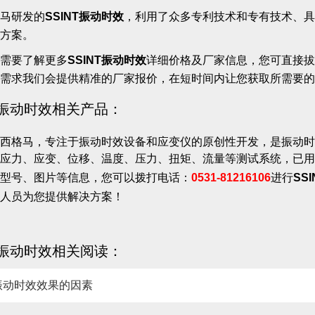
马研发的
SSINT振动时效
，利用了众多专利技术和专有技术、具
方案。
需要了解更多
SSINT振动时效
详细价格及厂家信息，您可直接拔打济
需求我们会提供精准的厂家报价，在短时间内让您获取所需要的
NT振动时效相关产品：
西格马，专注于振动时效设备和应变仪的原创性开发，是振动时
应力、应变、位移、温度、压力、扭矩、流量等测试系统，已用
型号、图片等信息，您可以拨打电话：
0531-81216106
进行
SS
人员为您提供解决方案！
NT振动时效相关阅读：
振动时效效果的因素