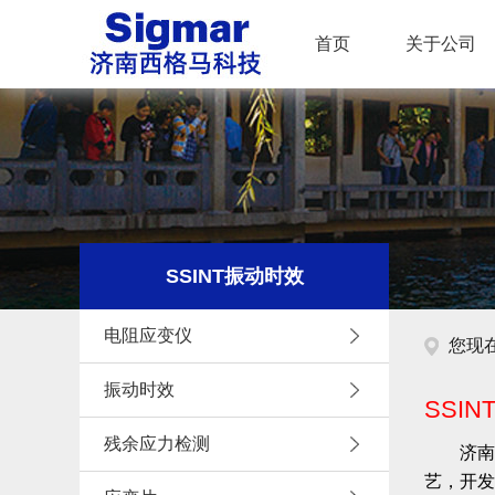
首页
关于公司
SSINT振动时效
电阻应变仪
您现
振动时效
SSI
残余应力检测
济南
艺，开发