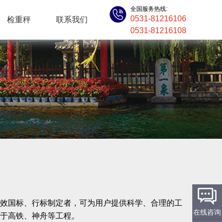
全国服务热线:
0531-81216106
检重秤
联系我们
0531-81216108
效国标、行标制定者，可为用户提供科学、合理的工
在线咨询
于高铁、神舟等工程。