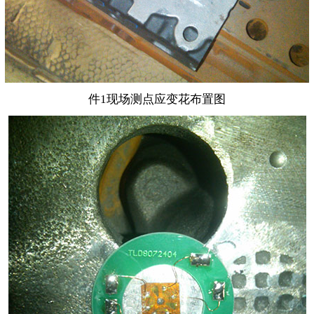
件1现场测点应变花布置图