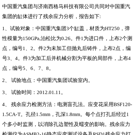
中国重汽集团与济南西格马科技有限公司共同对中国重汽
集团的缸体进行了残余应力分析，报告如下:
1、试验对象：中国重汽集团3个缸盖，材质为HT250，弹
性模量为150GPa,泊松比为0.26。件1为进口件，上布2个测
点，编号1、2。件2为未加工但抛丸后铸件，上布2点，编
号3、4。件3为加工后并机械分割为平板的局部件，上布4
点，编号5、6、7、8。
2、 试验地点：中国重汽集团试验室内。
3、 试验时间：2012.01.11。
4、 残余应力检测方法：电测盲孔法。应变花采用BSF120-
1.5CA-T。孔径1.5mm，孔深1.8mm。每个点打孔后经过1
个多小时监测，以消除孔边塑性及蠕变的影响。残余应力
检测仪为ASMB2-16静态应变测试设备及RSD1残余应力打