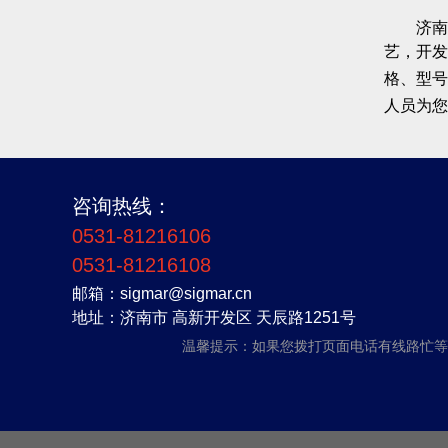
济南
艺，开发
格、型号
人员为您
咨询热线：
0531-81216106
0531-81216108
邮箱：sigmar@sigmar.cn
地址：济南市 高新开发区 天辰路1251号
温馨提示：如果您拨打页面电话有线路忙等