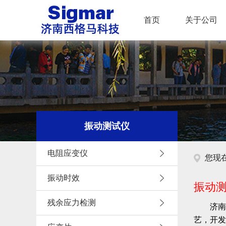
首页
关于公司
振动测试仪
电阻应变仪
您现
振动时效
振动
残余应力检测
济南
艺，开发