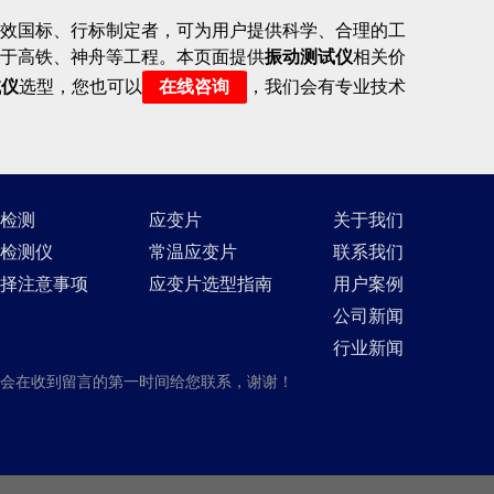
效国标、行标制定者，可为用户提供科学、合理的工
于高铁、神舟等工程。本页面提供
振动测试仪
相关价
试仪
选型，您也可以
在线咨询
，我们会有专业技术
检测
应变片
关于我们
检测仪
常温应变片
联系我们
择注意事项
应变片选型指南
用户案例
公司新闻
行业新闻
会在收到留言的第一时间给您联系，谢谢！