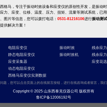
西格马，专注于振动时效设备和应变仪的原创性开发，是振动时
应力、应变、位移、温度、压力、扭矩、流量等测试系统，已用
、图片等信息，您可以拨打电话：
0531-81216106
进行
振动测
提供解决方案！
电阻应变仪
振动时效
残余应力
静态电阻应变仪
振动时效机
残余应力
应变采集器
应变花选
动态电阻应变仪
西格马应变仪实测数据
问题，您可以点击页面上的在线留言按钮，进行在线咨询或者留言，我们
Copyright © 2025 山东西泰克仪器公司 版权所有
鲁ICP备12006192号