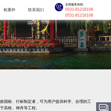
全国服务热线:
0531-81216106
检重秤
联系我们
0531-81216108
效国标、行标制定者，可为用户提供科学、合理的工
于高铁、神舟等工程。