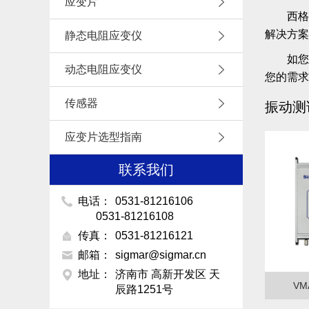
应变片
西格
解决方案
静态电阻应变仪
如您
动态电阻应变仪
您的需求
传感器
振动测
应变片选型指南
联系我们
电话：
0531-81216106
0531-81216108
传真：
0531-81216121
邮箱：
sigmar@sigmar.cn
地址：
济南市 高新开发区 天
VM
辰路1251号