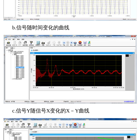
b.信号随时间变化的曲线
c.信号Y随信号X变化的X－Y曲线