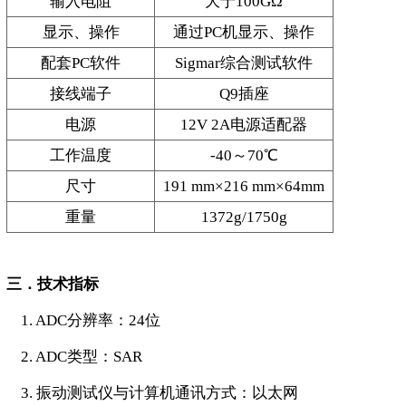
输入电阻
大于100GΩ
显示、操作
通过PC机显示、操作
配套PC软件
Sigmar综合测试软件
接线端子
Q9插座
电源
12V 2A电源适配器
工作温度
-40～70℃
尺寸
191 mm×216 mm×64mm
重量
1372g/1750g
三．技术指标
1. ADC分辨率：24位
2. ADC类型：SAR
3. 振动测试仪与计算机通讯方式：以太网