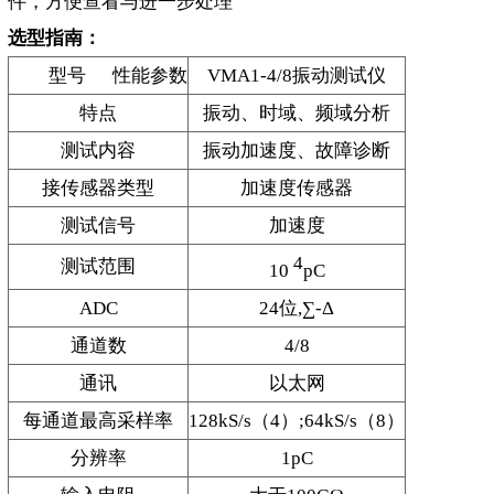
件，方便查看与进一步处理
选型指南：
型号 性能参数
VMA1-4/8振动测试仪
特点
振动、时域、频域分析
测试内容
振动加速度、故障诊断
接传感器类型
加速度传感器
测试信号
加速度
4
测试范围
10
pC
ADC
24位,∑-Δ
通道数
4/8
通讯
以太网
每通道最高采样率
128kS/s（4）;64kS/s（8）
分辨率
1pC